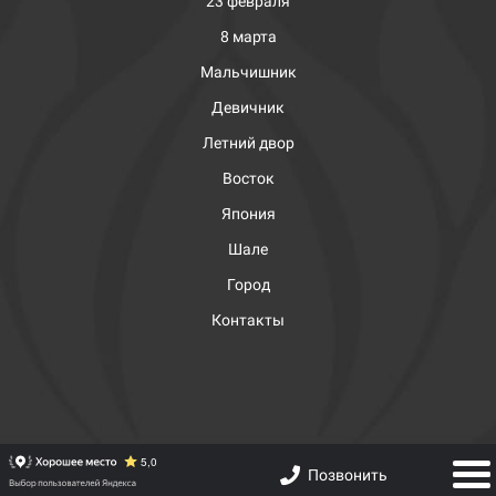
23 февраля
8 марта
Мальчишник
Девичник
Летний двор
Восток
Япония
Шале
Город
Контакты
Позвонить