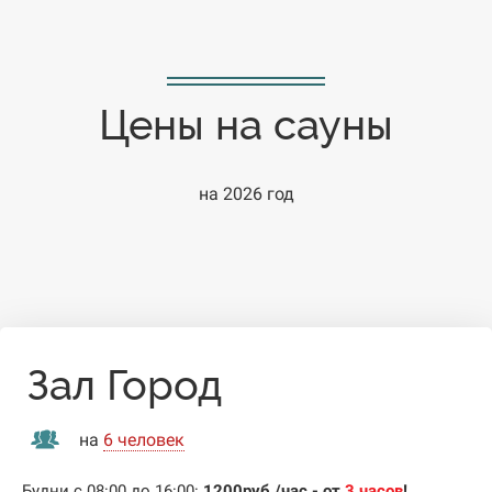
Цены на сауны
на 2026 год
Зал Город
на
6 человек
Будни с 08:00 до 16:00:
1200
руб./час - от
3 часов
!