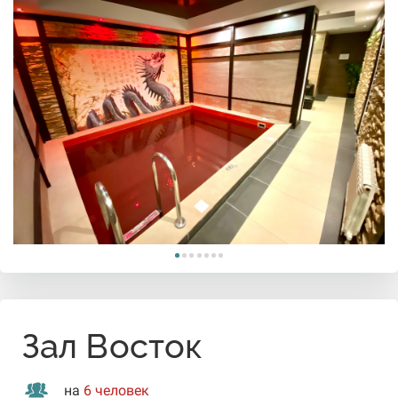
Зал Восток
на
6 человек