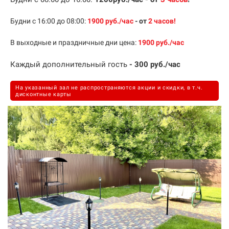
Будни с 16:00 до 08:00:
1900
руб./час
- от
2
часов
!
В выходные и праздничные дни цена:
1900
руб./час
Каждый дополнительный гость
- 300 руб./час
На указанный зал не распространяются акции и скидки, в т.ч.
дисконтные карты